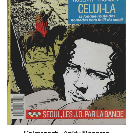
L'almanach - Août : Eléonore