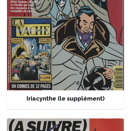
Iriacynthe (le supplément)