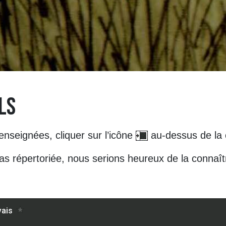
LS
seignées, cliquer sur l’icône
au-dessus de la 
as répertoriée, nous serions heureux de la connaî