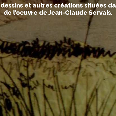
essins et autres créations situées dans
de l'oeuvre de Jean-Claude Servais.