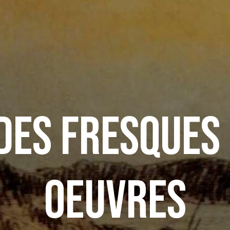
des fresques
oeuvres