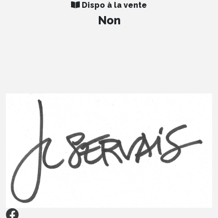
Dispo à la vente
Non