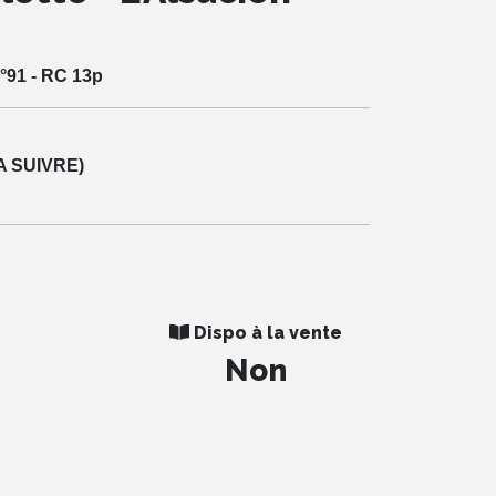
°91 - RC 13p
A SUIVRE)
Dispo à la vente
Non