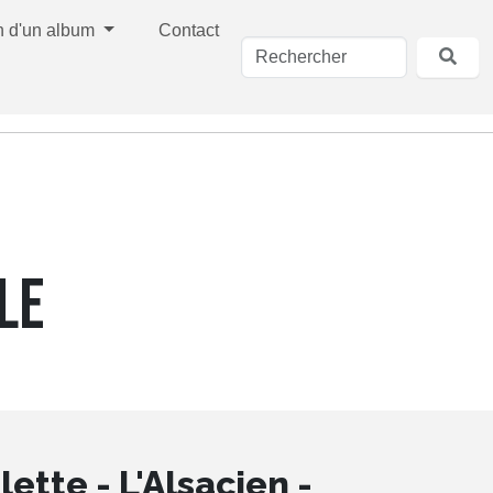
n d'un album
Contact
LE
ette - L'Alsacien -