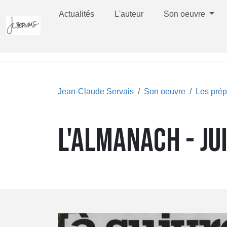
Actualités
L'auteur
Son oeuvre
Jean-Claude Servais
Son oeuvre
Les prép
L'ALMANACH - JU