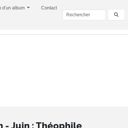
n d'un album
Contact
 - Juin : Théophile