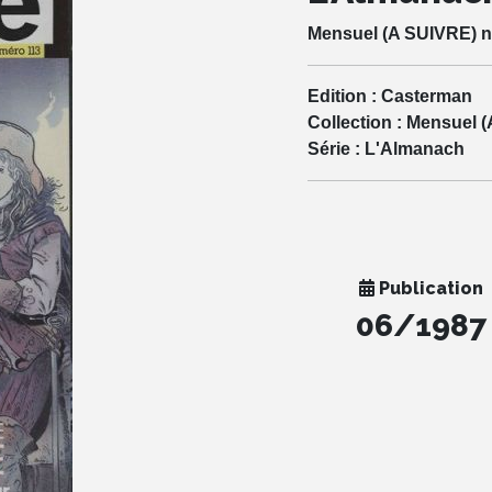
Mensuel (A SUIVRE) n
Edition :
Casterman
Collection :
Mensuel (
Série :
L'Almanach
Publication
06/1987