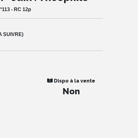
°113 - RC 12p
A SUIVRE)
Dispo à la vente
Non