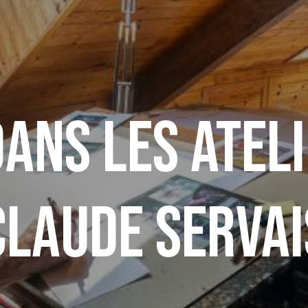
ans les ateli
Claude Servai