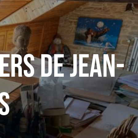
ers de Jean-
s