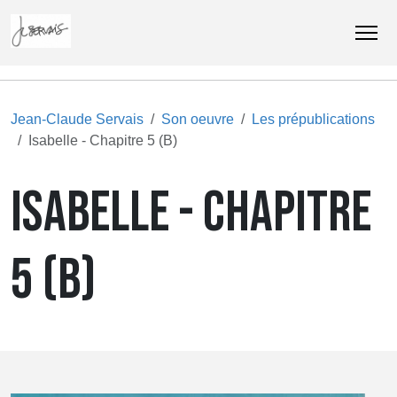
Jean-Claude Servais
Son oeuvre
Les prépublications
Isabelle - Chapitre 5 (B)
ISABELLE - CHAPITRE
5 (B)