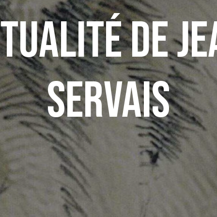
ctualité de J
Servais