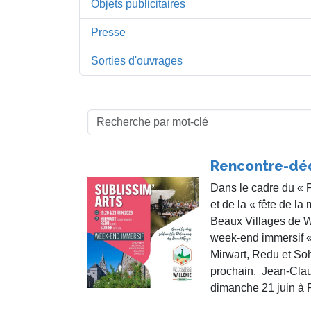
Objets publicitaires
Presse
Sorties d'ouvrages
Rencontre-dé
Dans le cadre du « 
et de la « fête de la
Beaux Villages de Wa
week-end immersif «
Mirwart, Redu et So
prochain. Jean-Clau
dimanche 21 juin à 