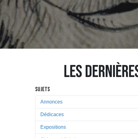
LES DERNIÈRE
SUJETS
Annonces
Dédicaces
Expositions