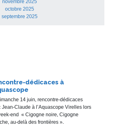
novembre 2025
octobre 2025
septembre 2025
ncontre-dédicaces à
Aquascope
imanche 14 juin, rencontre-dédicaces
 Jean-Claude à l’Aquascope Virelles lors
eek-end « Cigogne noire, Cigogne
che, au-delà des frontières ».