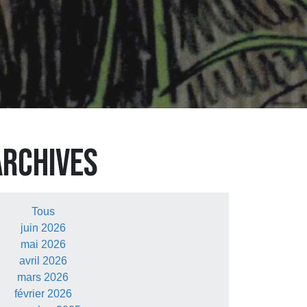
ARCHIVES
Tous
juin 2026
mai 2026
avril 2026
mars 2026
février 2026