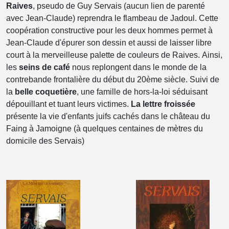
Raives
, pseudo de Guy Servais (aucun lien de parenté
avec Jean-Claude) reprendra le flambeau de Jadoul. Cette
coopération constructive pour les deux hommes permet à
Jean-Claude d'épurer son dessin et aussi de laisser libre
court à la merveilleuse palette de couleurs de Raives. Ainsi,
les
seins de café
nous replongent dans le monde de la
contrebande frontalière du début du 20ème siècle. Suivi de
la
belle coquetière
, une famille de hors-la-loi séduisant
dépouillant et tuant leurs victimes.
La lettre froissée
présente la vie d'enfants juifs cachés dans le château du
Faing à Jamoigne (à quelques centaines de mètres du
domicile des Servais)