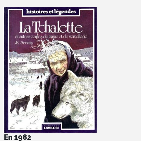
En 1982