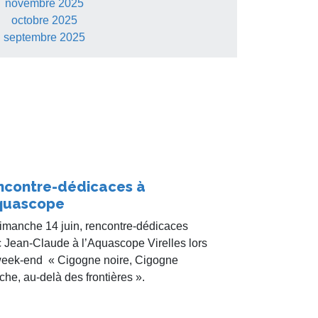
novembre 2025
octobre 2025
septembre 2025
ncontre-dédicaces à
Aquascope
imanche 14 juin, rencontre-dédicaces
 Jean-Claude à l’Aquascope Virelles lors
eek-end « Cigogne noire, Cigogne
che, au-delà des frontières ».