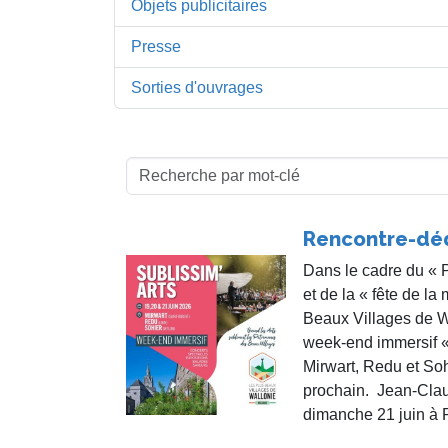
Objets publicitaires
Presse
Sorties d'ouvrages
Rencontre-dé
Dans le cadre du « 
et de la « fête de la
Beaux Villages de Wa
week-end immersif «
Mirwart, Redu et So
prochain. Jean-Clau
dimanche 21 juin à 