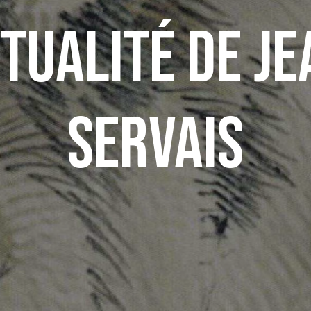
ctualité de J
Servais