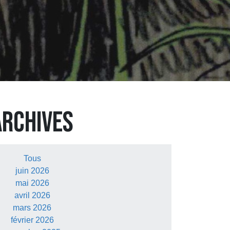
ARCHIVES
Tous
juin 2026
mai 2026
avril 2026
mars 2026
février 2026