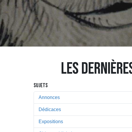
LES DERNIÈRE
SUJETS
Annonces
Dédicaces
Expositions