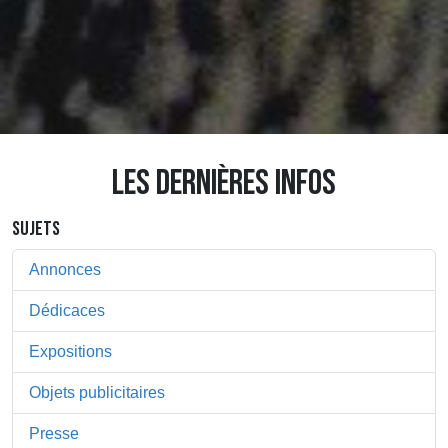
LES DERNIÈRES INFOS
SUJETS
Annonces
Dédicaces
Expositions
Objets publicitaires
Presse