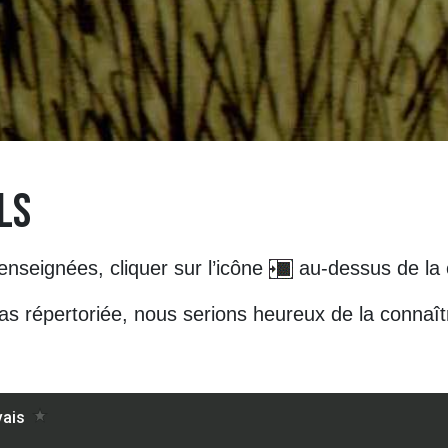
LS
seignées, cliquer sur l’icône
au-dessus de la 
as répertoriée, nous serions heureux de la connaî