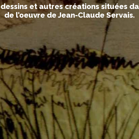
essins et autres créations situées dans
de l'oeuvre de Jean-Claude Servais.