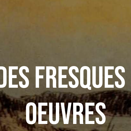
des fresques
oeuvres