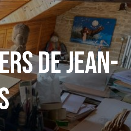
ers de Jean-
s