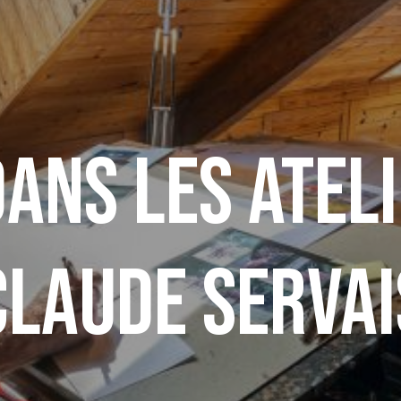
ans les ateli
Claude Servai