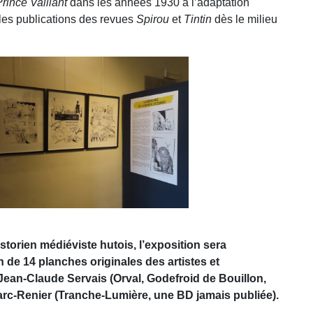
rince Vaillant
dans les années 1930 à l’adaptation
 les publications des revues
Spirou
et
Tintin
dès le milieu
torien médiéviste hutois, l’exposition sera
de 14 planches originales des artistes et
 Jean-Claude Servais (Orval, Godefroid de Bouillon,
arc-Renier (Tranche-Lumière, une BD jamais publiée).