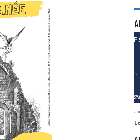
A
Ju
Le