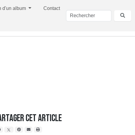
n d'un album
Contact
artager cet article