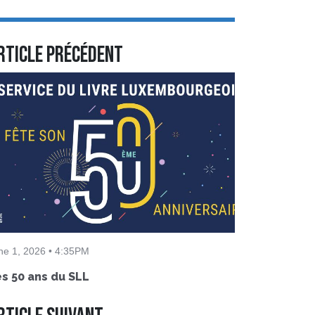
rticle précédent
ne 1, 2026 • 4:35PM
s 50 ans du SLL