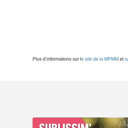
Plus d’informations sur l
e site de la MPMM
et
s