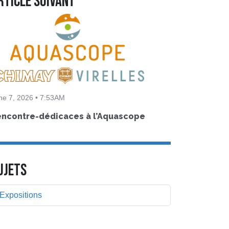
rticle suivant
ne 7, 2026 • 7:53AM
encontre-dédicaces à l’Aquascope
UJETS
Expositions