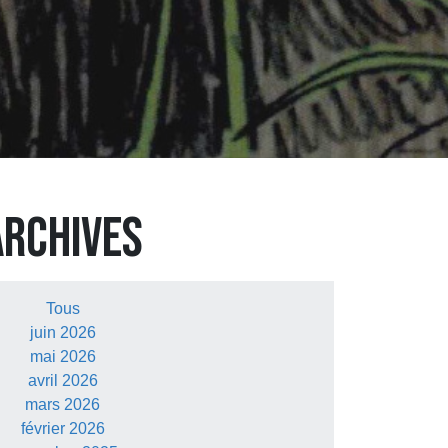
ARCHIVES
Tous
juin 2026
mai 2026
avril 2026
mars 2026
février 2026