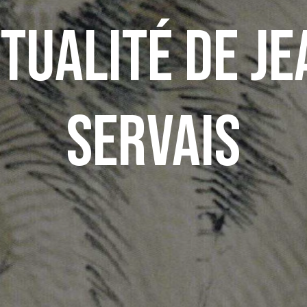
ctualité de J
Servais