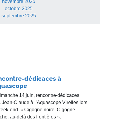
novembre 2025
octobre 2025
septembre 2025
ncontre-dédicaces à
Aquascope
imanche 14 juin, rencontre-dédicaces
 Jean-Claude à l’Aquascope Virelles lors
eek-end « Cigogne noire, Cigogne
che, au-delà des frontières ».