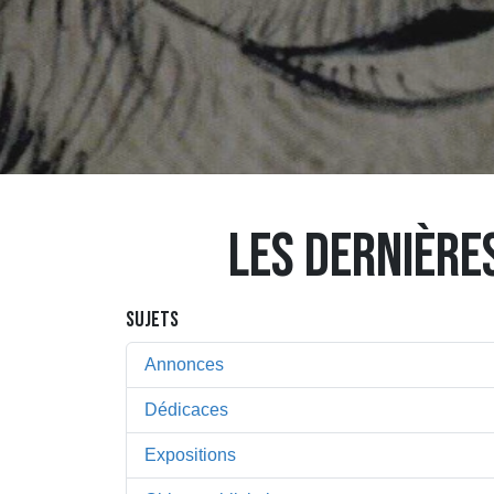
LES DERNIÈRE
SUJETS
Annonces
Dédicaces
Expositions