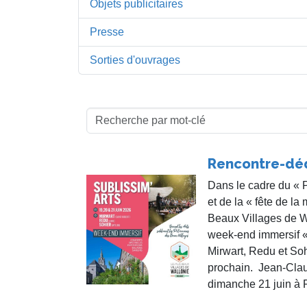
Objets publicitaires
Presse
Sorties d'ouvrages
Rencontre-dé
Dans le cadre du « 
et de la « fête de la
Beaux Villages de Wa
week-end immersif «
Mirwart, Redu et So
prochain. Jean-Clau
dimanche 21 juin à 