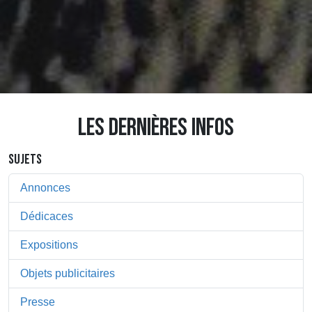
LES DERNIÈRES INFOS
SUJETS
Annonces
Dédicaces
Expositions
Objets publicitaires
Presse