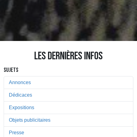
LES DERNIÈRES INFOS
SUJETS
Annonces
Dédicaces
Expositions
Objets publicitaires
Presse