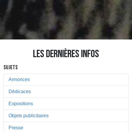
LES DERNIÈRES INFOS
SUJETS
Annonces
Dédicaces
Expositions
Objets publicitaires
Presse