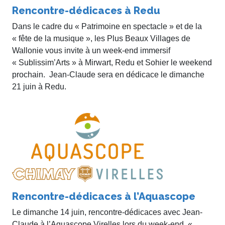
Rencontre-dédicaces à Redu
Dans le cadre du « Patrimoine en spectacle » et de la
« fête de la musique », les Plus Beaux Villages de
Wallonie vous invite à un week-end immersif
« Sublissim’Arts » à Mirwart, Redu et Sohier le weekend
prochain. Jean-Claude sera en dédicace le dimanche
21 juin à Redu.
Rencontre-dédicaces à l’Aquascope
Le dimanche 14 juin, rencontre-dédicaces avec Jean-
Claude à l’Aquascope Virelles lors du week-end «