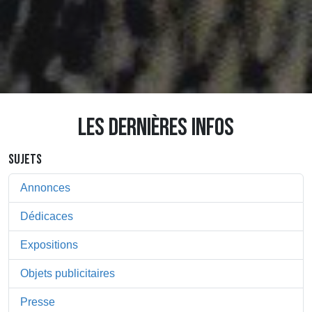
LES DERNIÈRES INFOS
SUJETS
Annonces
Dédicaces
Expositions
Objets publicitaires
Presse