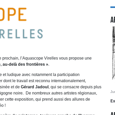
A
re prochain, l’Aquascope Virelles vous propose une
 au-delà des frontières »
.
e et ludique avec notamment la participation
er dont le travail est reconnu internationalement,
sinée et de
Gérard Jadoul
, qui se consacre depuis plus
Ju
a Cigogne noire. De nombreux autres artistes régionaux,
r cette exposition, qui prend aussi des allures de
Ex
éo !