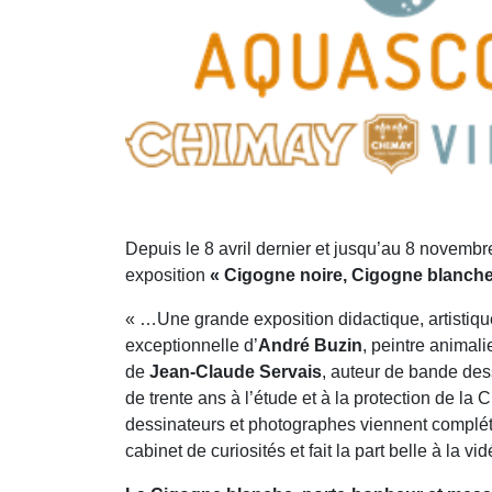
Depuis le 8 avril dernier et jusqu’au 8 novemb
exposition
« Cigogne noire, Cigogne blanche,
« …Une grande exposition didactique, artistiqu
exceptionnelle d’
André Buzin
, peintre animali
de
Jean-Claude Servais
, auteur de bande des
de trente ans à l’étude et à la protection de l
dessinateurs et photographes viennent compléte
cabinet de curiosités et fait la part belle à la vid