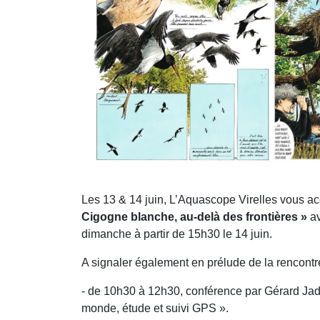
Les 13 & 14 juin, L’Aquascope Virelles vous a
Cigogne blanche, au-delà des frontières »
av
dimanche à partir de 15h30 le 14 juin.
A signaler également en prélude de la rencontr
- de 10h30 à 12h30, conférence par Gérard Jado
monde, étude et suivi GPS ».