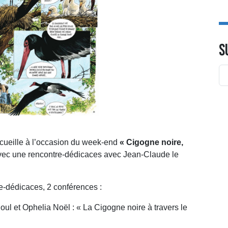
S
ccueille à l’occasion du week-end
« Cigogne noire,
ec une rencontre-dédicaces avec Jean-Claude le
e-dédicaces, 2 conférences :
ul et Ophelia Noël : « La Cigogne noire à travers le