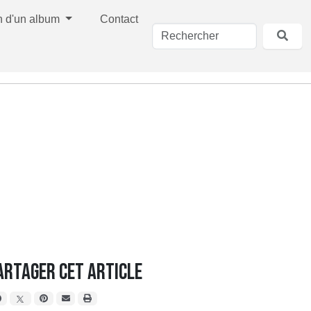
n d'un album
Contact
artager cet article