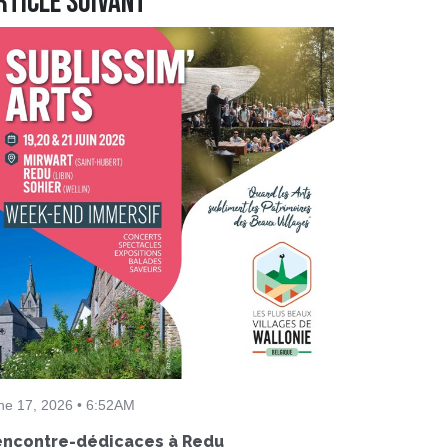
rticle suivant
ne 17, 2026 • 6:52AM
encontre-dédicaces à Redu