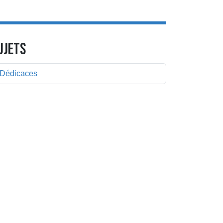
UJETS
Dédicaces