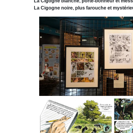
La Cigogne blanche, porte-bonheur et mes
La Cigogne noire, plus farouche et mystéri