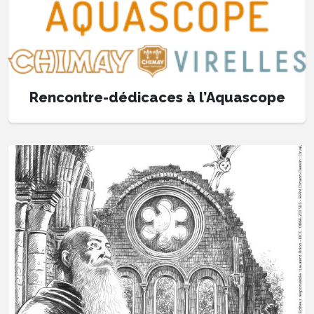
Rencontre-dédicaces à l’Aquascope