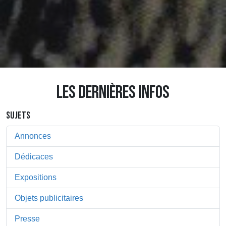
LES DERNIÈRES INFOS
SUJETS
Annonces
Dédicaces
Expositions
Objets publicitaires
Presse