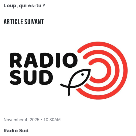
Loup, qui es-tu ?
Article suivant
November 4, 2025 • 10:30AM
Radio Sud