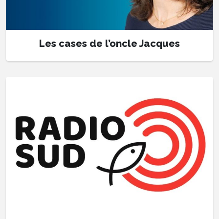
Les cases de l’oncle Jacques