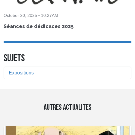
October 20, 2025 • 10:27AM
Séances de dédicaces 2025
SUJETS
Expositions
AUTRES ACTUALITES