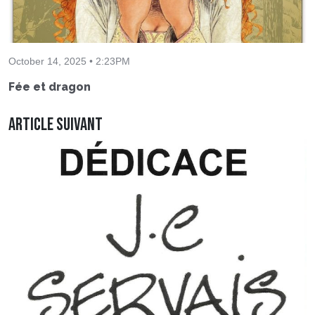
October 14, 2025 • 2:23PM
Fée et dragon
Article suivant