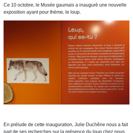
Ce 10 octobre, le Musée gaumais a inauguré une nouvelle
exposition ayant pour thème, le loup.
En prélude de cette inauguration, Julie Duchêne nous a fait
part de ses recherches sur la présence du loup chez nous