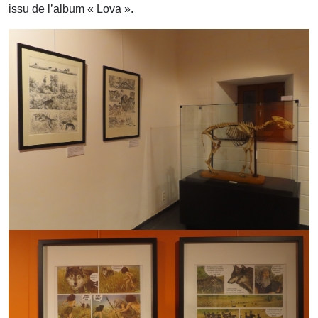
issu de l’album « Lova ».