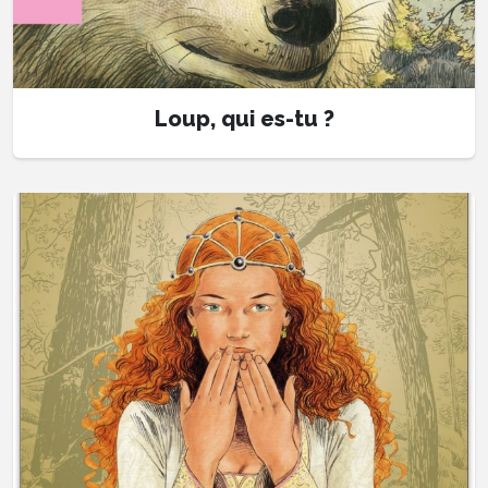
Loup, qui es-tu ?