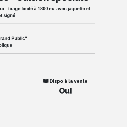
 - tirage limité à 1800 ex. avec jaquette et
et signé
rand Public"
olique
Dispo à la vente
Oui