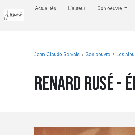
Actualités
L'auteur
Son oeuvre
Jean-Claude Servais
Son oeuvre
Les alb
RENARD RUSÉ - É