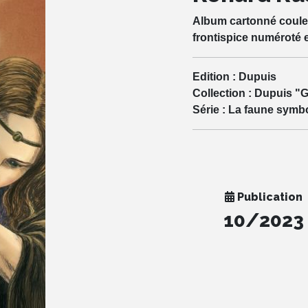
Album cartonné couleur
frontispice numéroté 
Edition :
Dupuis
Collection :
Dupuis "G
Série :
La faune symb
Publication
10/2023