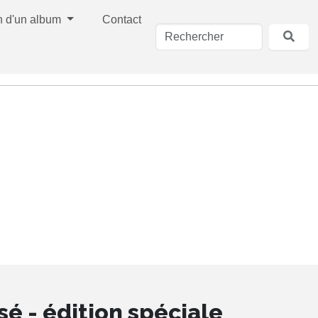
n d'un album
Contact
é - édition spéciale