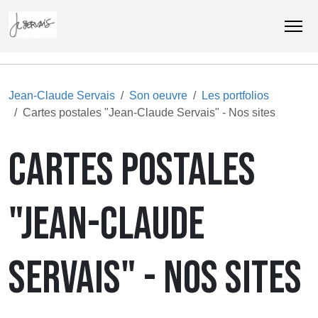
Jean-Claude Servais
Son oeuvre
Les portfolios
Cartes postales "Jean-Claude Servais" - Nos sites
CARTES POSTALES
"JEAN-CLAUDE
SERVAIS" - NOS SITES