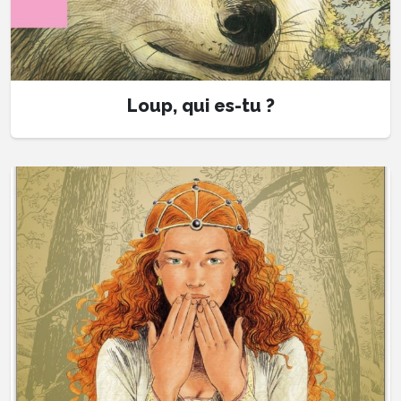
Loup, qui es-tu ?