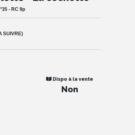
°35 - RC 9p
A SUIVRE)
Dispo à la vente
Non