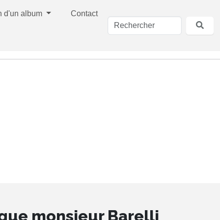
n d'un album
Contact
que monsieur Barelli