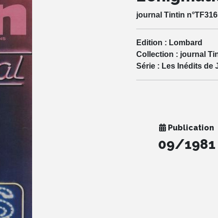
journal Tintin n°TF31
Edition :
Lombard
Collection :
journal Ti
Série :
Les Inédits de 
Publication
09/1981