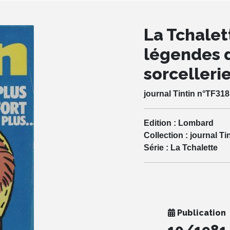
La Tchalett
légendes 
sorcellerie
journal Tintin n°TF318
Edition :
Lombard
Collection :
journal Ti
Série :
La Tchalette
Publication