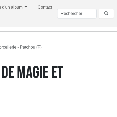
n d'un album
Contact
orcellerie - Patchou (F)
 DE MAGIE ET