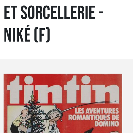
ET SORCELLERIE -
NIKÉ (F)