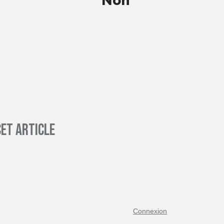
Non
et article
Connexion