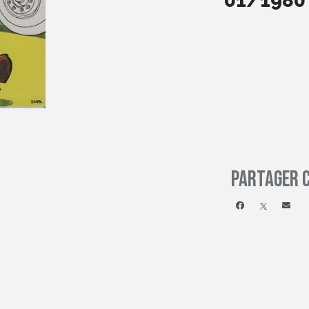
01/1980
Partager c