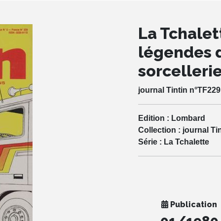
La Tchalett
légendes 
sorcellerie
journal Tintin n°TF229
Edition :
Lombard
Collection :
journal Ti
Série :
La Tchalette
Publication