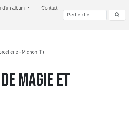
n d'un album
Contact
orcellerie - Mignon (F)
 DE MAGIE ET