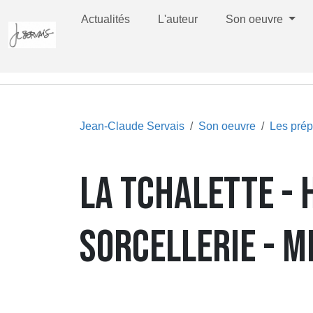
Actualités
L'auteur
Son oeuvre
Jean-Claude Servais
Son oeuvre
Les prép
LA TCHALETTE - 
SORCELLERIE - M