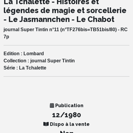
La Tchalette - Histoires et
légendes de magie et sorcellerie
- Le Jasmannchen - Le Chabot
journal Super Tintin n°11 (n°TF276bis=TB51bis/80) - RC
7p
Edition :
Lombard
Collection :
journal Super Tintin
Série :
La Tchalette
Publication
12/1980
Dispo à la vente