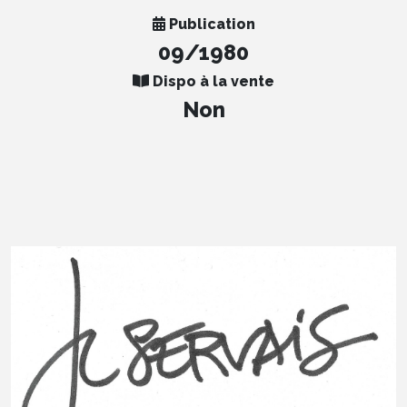
Publication
09/1980
Dispo à la vente
Non