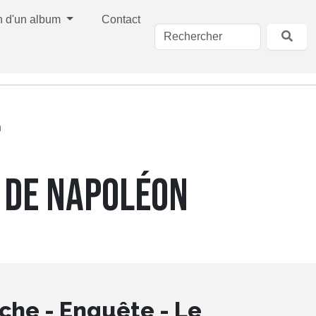
n d'un album
Contact
n
R DE NAPOLÉON
che - Enquête - Le