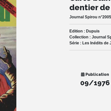
dentier d
Journal Spirou n°2005
Edition :
Dupuis
Collection :
Journal S
Série :
Les Inédits de 
Publication
09/1976