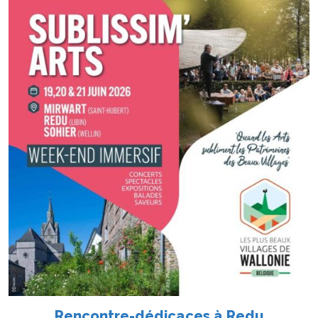
Rencontre-dédicaces à Redu