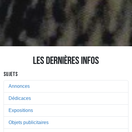
LES DERNIÈRES INFOS
SUJETS
Annonces
Dédicaces
Expositions
Objets publicitaires