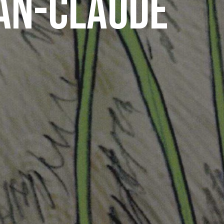
ean-Claude