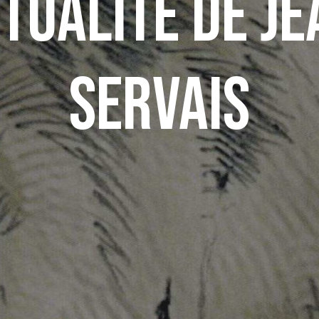
ctualité de J
Servais