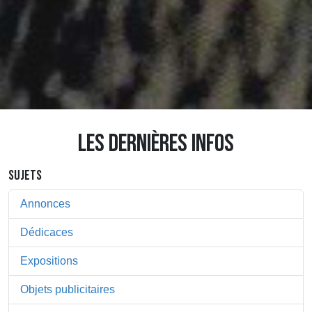
LES DERNIÈRES INFOS
SUJETS
Annonces
Dédicaces
Expositions
Objets publicitaires