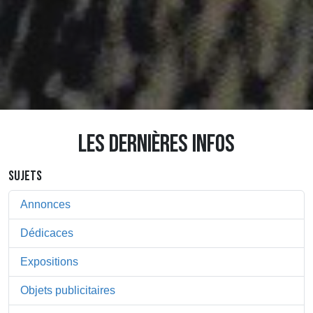
LES DERNIÈRES INFOS
SUJETS
Annonces
Dédicaces
Expositions
Objets publicitaires