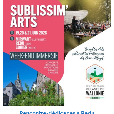
Rencontre-dédicaces à Redu